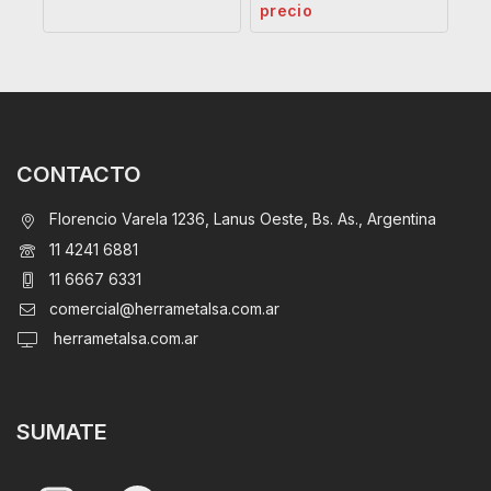
precio
CONTACTO
Florencio Varela 1236, Lanus Oeste, Bs. As., Argentina
11 4241 6881
11 6667 6331
comercial@herrametalsa.com.ar
herrametalsa.com.ar
SUMATE