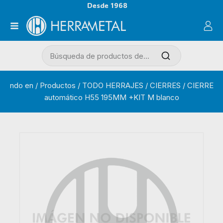
Desde 1968
ndo en
/
Productos
/
TODO HERRAJES
/
CIERRES
/
CIERRE
automático H55 195MM +KIT M blanco