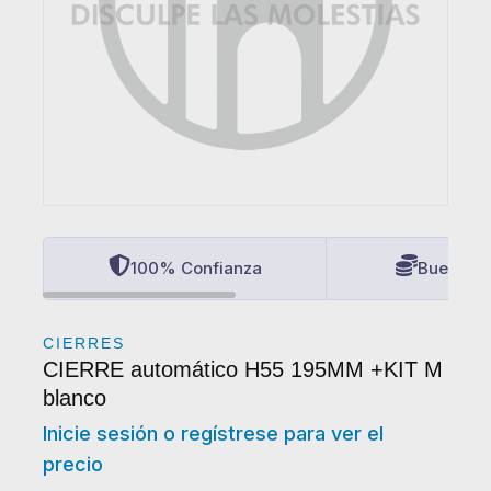
100% Confianza
Buenos P
CIERRES
CIERRE automático H55 195MM +KIT M
blanco
Inicie sesión o regístrese para ver el
precio