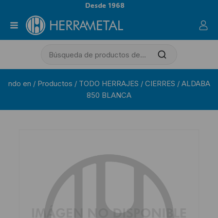
Desde 1968
ndo en
/
Productos
/
TODO HERRAJES
/
CIERRES
/
ALDABA
850 BLANCA