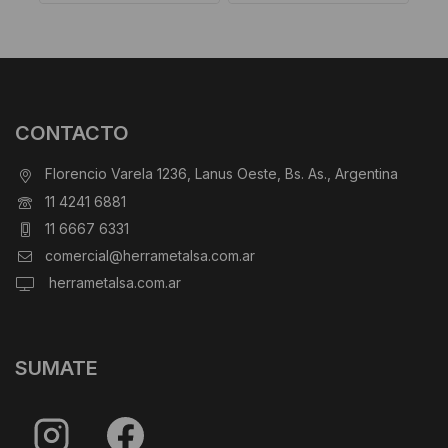
CONTACTO
Florencio Varela 1236, Lanus Oeste, Bs. As., Argentina
11 4241 6881
11 6667 6331
comercial@herrametalsa.com.ar
herrametalsa.com.ar
SUMATE