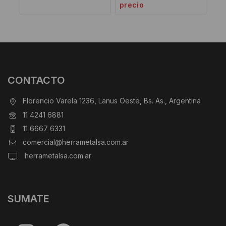
precio
CONTACTO
Florencio Varela 1236, Lanus Oeste, Bs. As., Argentina
11 4241 6881
11 6667 6331
comercial@herrametalsa.com.ar
herrametalsa.com.ar
SUMATE