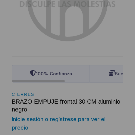
100% Confianza
Buenos P
CIERRES
BRAZO EMPUJE frontal 30 CM aluminio
negro
Inicie sesión o regístrese para ver el
precio