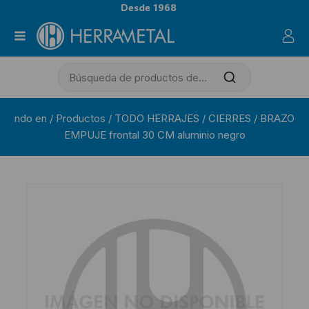
Desde 1968
ndo en
/
Productos
/
TODO HERRAJES
/
CIERRES
/
BRAZO
EMPUJE frontal 30 CM aluminio negro