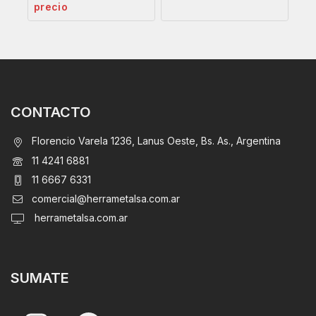
precio
CONTACTO
Florencio Varela 1236, Lanus Oeste, Bs. As., Argentina
11 4241 6881
11 6667 6331
comercial@herrametalsa.com.ar
herrametalsa.com.ar
SUMATE