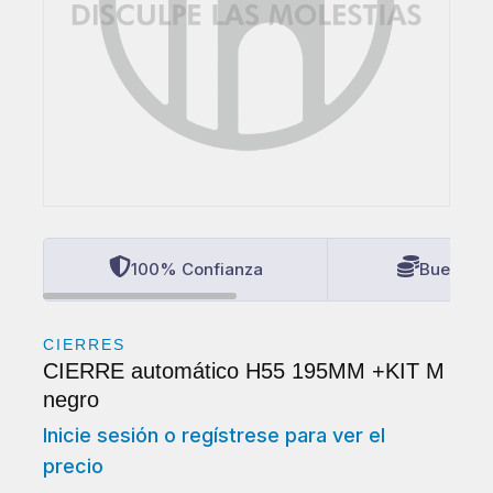
100% Confianza
Buenos P
CIERRES
CIERRE automático H55 195MM +KIT M
negro
Inicie sesión o regístrese para ver el
precio