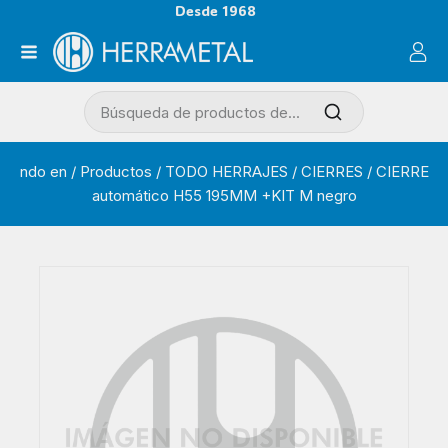
Desde 1968
ndo en
/
Productos
/
TODO HERRAJES
/
CIERRES
/
CIERRE
automático H55 195MM +KIT M negro