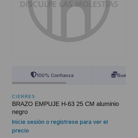
100% Confianza
Buenos P
CIERRES
BRAZO EMPUJE H-63 25 CM aluminio
negro
Inicie sesión o regístrese para ver el
precio