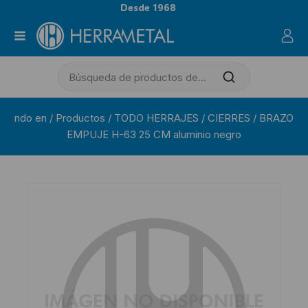
Desde 1968
ndo en
/
Productos
/
TODO HERRAJES
/
CIERRES
/
BRAZO
EMPUJE H-63 25 CM aluminio negro