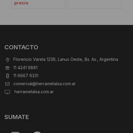
precio
CONTACTO
Florencio Varela 1236, Lanus Oeste, Bs. As., Argentina
11 4241 6881
11 6667 6331
comercial@herrametalsa.com.ar
herrametalsa.com.ar
SUMATE