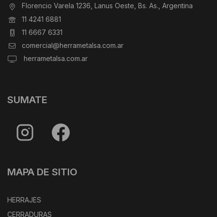
Florencio Varela 1236, Lanus Oeste, Bs. As., Argentina
11 4241 6881
11 6667 6331
comercial@herrametalsa.com.ar
herrametalsa.com.ar
SUMATE
MAPA DE SITIO
HERRAJES
CERRADURAS