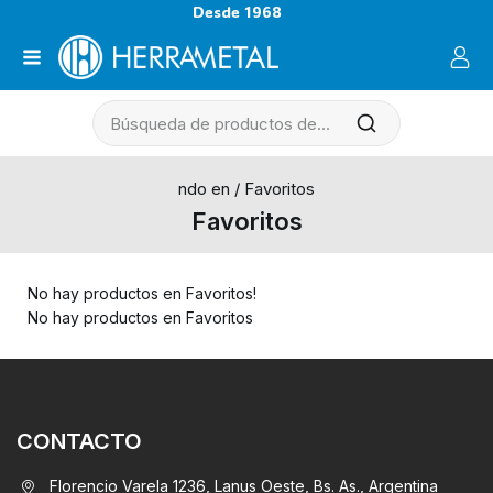
Desde 1968
ndo en
/
Favoritos
Favoritos
No hay productos en Favoritos!
No hay productos en Favoritos
CONTACTO
Florencio Varela 1236, Lanus Oeste, Bs. As., Argentina