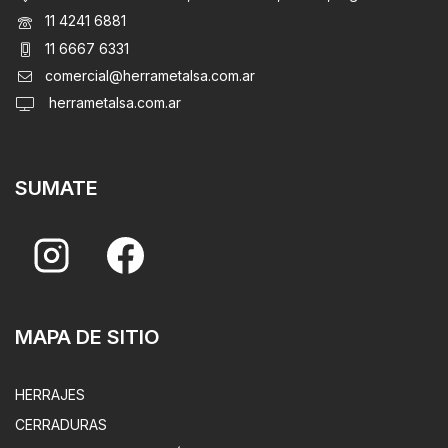
11 4241 6881
11 6667 6331
comercial@herrametalsa.com.ar
herrametalsa.com.ar
SUMATE
MAPA DE SITIO
HERRAJES
CERRADURAS