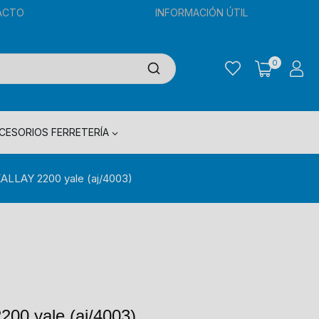
ACTO
INFORMACIÓN ÚTIL
0
CESORIOS FERRETERÍA
KALLAY 2200 yale (aj/4003)
00 yale (aj/4003)