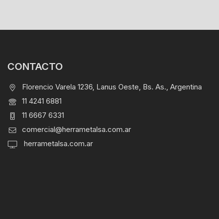
CONTACTO
Florencio Varela 1236, Lanus Oeste, Bs. As., Argentina
11 4241 6881
11 6667 6331
comercial@herrametalsa.com.ar
herrametalsa.com.ar