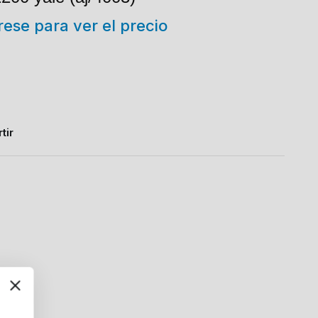
trese para ver el precio
tir