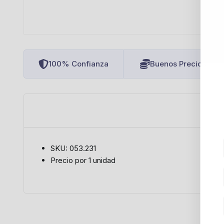
100% Confianza
Buenos Precios
SKU: 053.231
Precio por 1 unidad