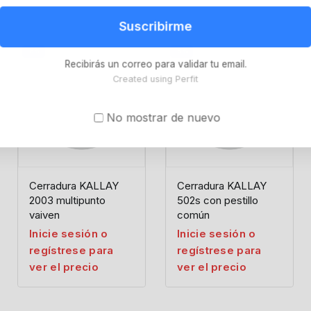
Suscribirme
-8%
-8%
Recibirás un correo para validar tu email.
Created using Perfit
No mostrar de nuevo
Cerradura KALLAY
Cerradura KALLAY
2003 multipunto
502s con pestillo
vaiven
común
Inicie sesión o
Inicie sesión o
regístrese para
regístrese para
ver el precio
ver el precio