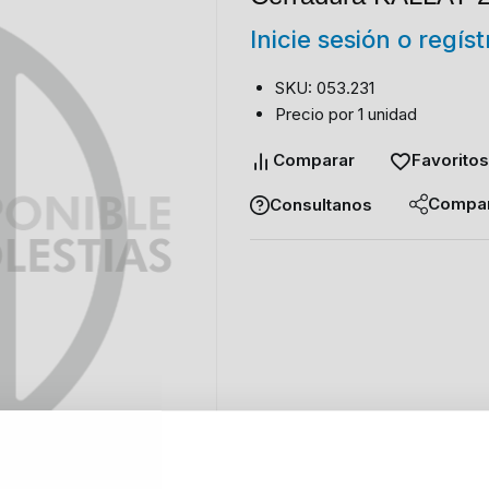
Inicie sesión o regís
SKU: 053.231
Precio por 1 unidad
Comparar
Favoritos
Compar
Consultanos