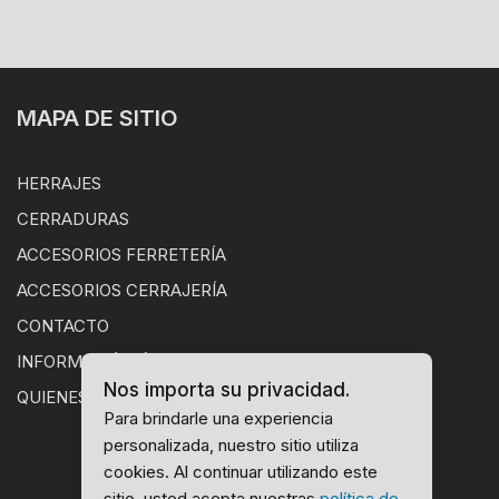
MAPA DE SITIO
HERRAJES
CERRADURAS
ACCESORIOS FERRETERÍA
ACCESORIOS CERRAJERÍA
CONTACTO
INFORMACIÓN ÚTIL
Nos importa su privacidad.
QUIENES SOMOS
Para brindarle una experiencia
personalizada, nuestro sitio utiliza
cookies. Al continuar utilizando este
sitio, usted acepta nuestras
política de