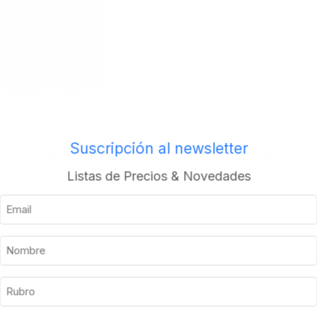
Envios a todo el pais
Suscripción al newsletter
Descripción
Información adicional
Listas de Precios & Novedades