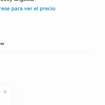
trese para ver el precio
tir