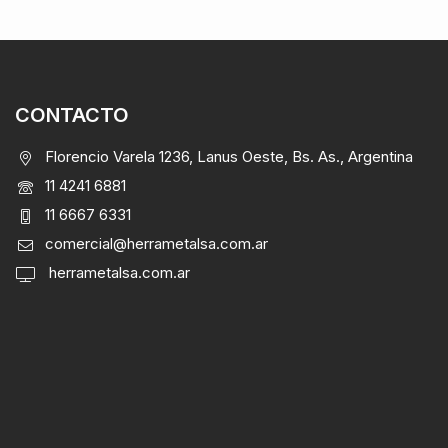
CONTACTO
Florencio Varela 1236, Lanus Oeste, Bs. As., Argentina
11 4241 6881
11 6667 6331
comercial@herrametalsa.com.ar
herrametalsa.com.ar