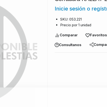
Inicie sesión o regís
SKU: 053.221
Precio por 1 unidad
Comparar
Favoritos
Compar
Consultanos