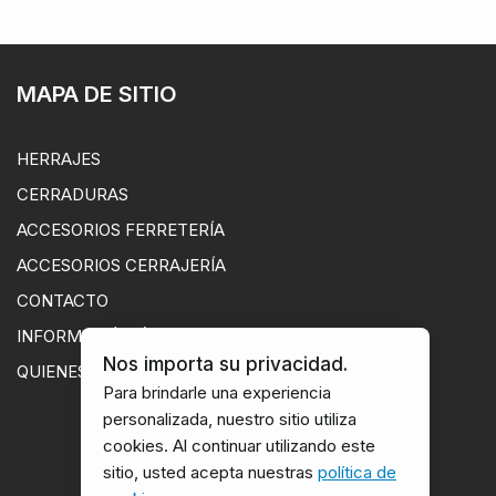
MAPA DE SITIO
HERRAJES
CERRADURAS
ACCESORIOS FERRETERÍA
ACCESORIOS CERRAJERÍA
CONTACTO
INFORMACIÓN ÚTIL
Nos importa su privacidad.
QUIENES SOMOS
Para brindarle una experiencia
personalizada, nuestro sitio utiliza
cookies. Al continuar utilizando este
sitio, usted acepta nuestras
política de