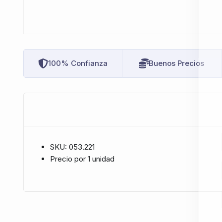
100% Confianza
Buenos Precios
SKU: 053.221
Precio por 1 unidad