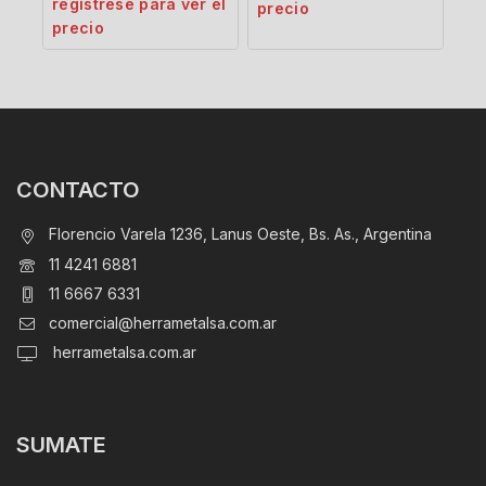
regístrese para ver el
precio
precio
CONTACTO
Florencio Varela 1236, Lanus Oeste, Bs. As., Argentina
11 4241 6881
11 6667 6331
comercial@herrametalsa.com.ar
herrametalsa.com.ar
SUMATE