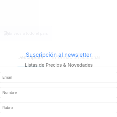
Envios a todo el pais
Suscripción al newsletter
Descripción
Información adicional
Listas de Precios & Novedades