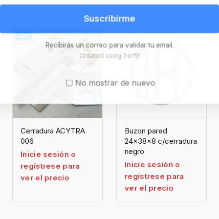
Suscribirme
-8%
Recibirás un correo para validar tu email.
Created using Perfit
No mostrar de nuevo
Cerradura ACYTRA
Buzon pared
006
24x38x8 c/cerradura
negro
Inicie sesión o
Inicie sesión o
regístrese para
regístrese para
ver el precio
ver el precio