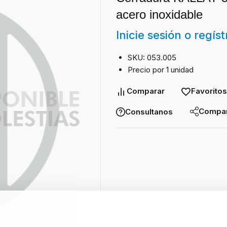
acero inoxidable
Inicie sesión o regís
SKU: 053.005
Precio por 1 unidad
Comparar
Favoritos
Compar
Consultanos