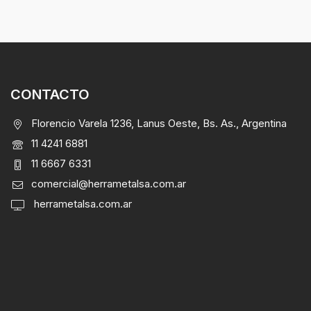
CONTACTO
Florencio Varela 1236, Lanus Oeste, Bs. As., Argentina
11 4241 6881
11 6667 6331
comercial@herrametalsa.com.ar
herrametalsa.com.ar