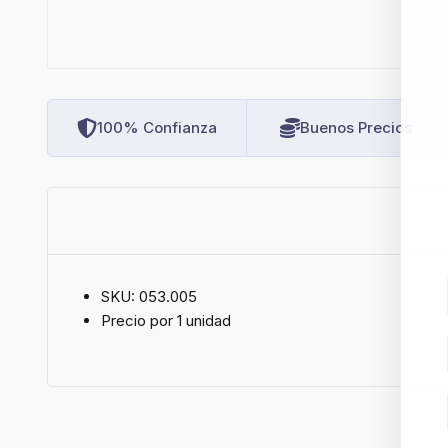
100% Confianza
Buenos Precios
SKU: 053.005
Precio por 1 unidad