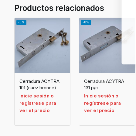
Productos relacionados
-8%
-8%
Cerradura ACYTRA
Cerradura ACYTRA
101 (nuez bronce)
131 p/c
Inicie sesión o
Inicie sesión o
regístrese para
regístrese para
ver el precio
ver el precio