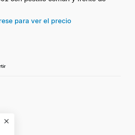
trese para ver el precio
tir