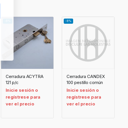
-8%
-8%
Cerradura ACYTRA
Cerradura CANDEX
121 p/c
100 pestillo común
Inicie sesión o
Inicie sesión o
regístrese para
regístrese para
ver el precio
ver el precio