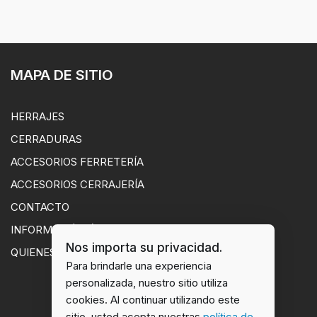
MAPA DE SITIO
HERRAJES
CERRADURAS
ACCESORIOS FERRETERÍA
ACCESORIOS CERRAJERÍA
CONTACTO
INFORMACIÓN ÚTIL
Nos importa su privacidad.
QUIENES SOMOS
Para brindarle una experiencia
personalizada, nuestro sitio utiliza
cookies. Al continuar utilizando este
sitio, usted acepta nuestras
política de