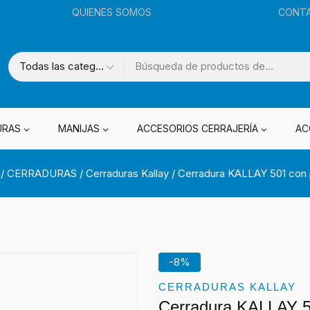
QUIENES SOMOS
CONT
URAS
MANIJAS
ACCESORIOS CERRAJERÍA
AC
/
CERRADURAS
/
Cerraduras Kallay
/
Cerradura KALLAY 501 con p
-8%
CERRADURAS KALLAY
Cerradura KALLAY 50