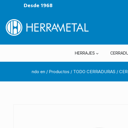
Desde 1968
HERRAJES
CERRAD
ndo en
/
Productos
/
TODO CERRADURAS
/
CER