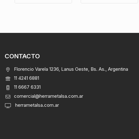
CONTACTO
Florencio Varela 1236, Lanus Oeste, Bs. As., Argentina
11 4241 6881
11 6667 6331
comercial@herrametalsa.com.ar
herrametalsa.com.ar