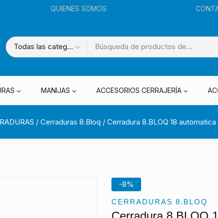
QUIENES SOMOS
CONT
URAS
MANIJAS
ACCESORIOS CERRAJERÍA
AC
RADURAS
/
Cerraduras 8.Bloq
/
Cerradura 8.BLOQ 18 automatica pa
-8%
CERRADURAS 8.BLOQ
Cerradura 8.BLOQ 18