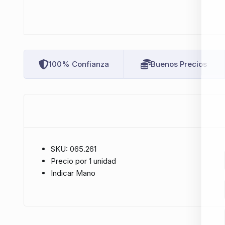
100% Confianza
Buenos Precios
SKU: 065.261
Precio por 1 unidad
Indicar Mano