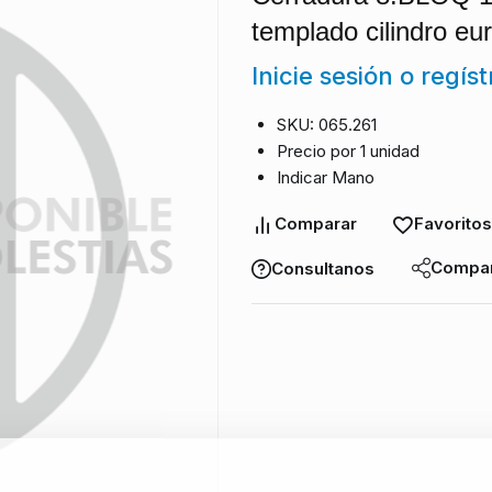
templado cilindro eur
Inicie sesión o regís
SKU: 065.261
Precio por 1 unidad
Indicar Mano
Comparar
Favoritos
Compar
Consultanos