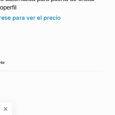
operfil
trese para ver el precio
tir