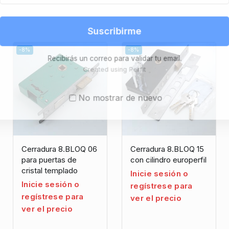
Suscribirme
-8%
-8%
Recibirás un correo para validar tu email.
Created using Perfit
No mostrar de nuevo
Cerradura 8.BLOQ 06
Cerradura 8.BLOQ 15
para puertas de
con cilindro europerfil
cristal templado
Inicie sesión o
Inicie sesión o
regístrese para
regístrese para
ver el precio
ver el precio