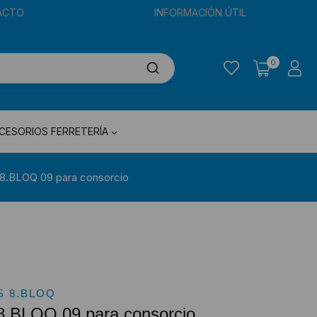
ACTO
INFORMACIÓN ÚTIL
0
CESORIOS FERRETERÍA
 8.BLOQ 09 para consorcio
 8.BLOQ
8.BLOQ 09 para consorcio