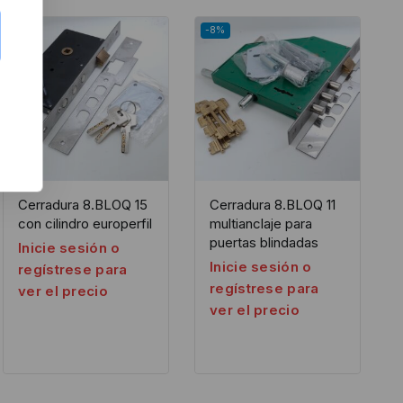
-8%
-8%
Cerradura 8.BLOQ 15
Cerradura 8.BLOQ 11
con cilindro europerfil
multianclaje para
puertas blindadas
Inicie sesión o
Inicie sesión o
regístrese para
regístrese para
ver el precio
ver el precio