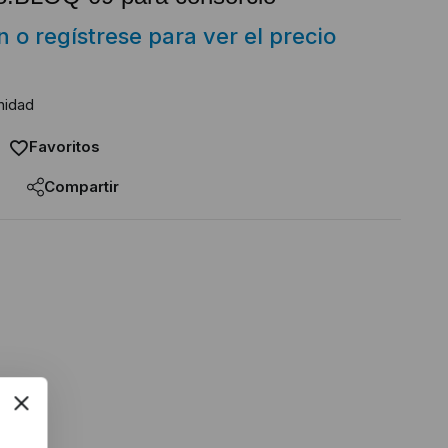
ón o regístrese para ver el precio
nidad
Favoritos
Compartir