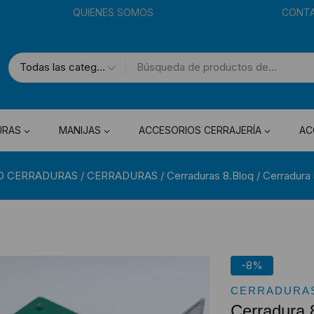
QUIENES SOMOS
CONT
URAS
MANIJAS
ACCESORIOS CERRAJERÍA
AC
O CERRADURAS
/
CERRADURAS
/
Cerraduras 8.Bloq
/
Cerradura
-8%
CERRADURAS
Cerradura 