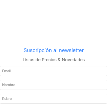
os
Envios a todo el pais
Descripción
Información adicional
Suscripción al newsletter
Listas de Precios & Novedades