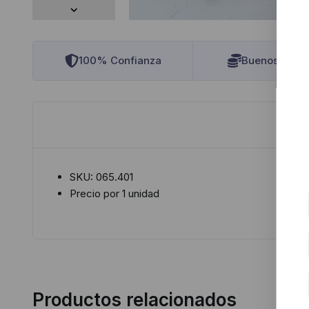
100% Confianza
Buenos Preci
SKU: 065.401
Precio por 1 unidad
Productos relacionados