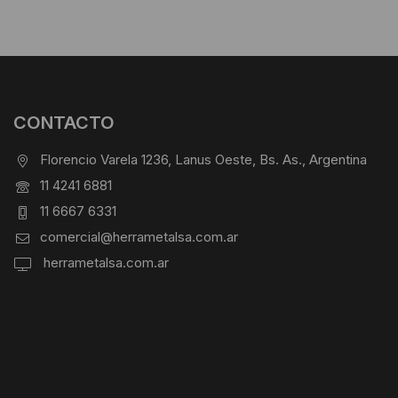
CONTACTO
Florencio Varela 1236, Lanus Oeste, Bs. As., Argentina
11 4241 6881
11 6667 6331
comercial@herrametalsa.com.ar
herrametalsa.com.ar