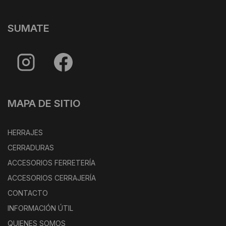
SUMATE
MAPA DE SITIO
HERRAJES
CERRADURAS
ACCESORIOS FERRETERÍA
ACCESORIOS CERRAJERÍA
CONTACTO
INFORMACIÓN ÚTIL
QUIENES SOMOS