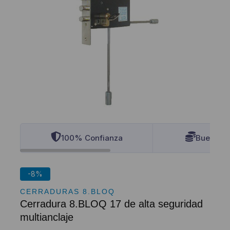
100% Confianza
Buenos P
-8%
CERRADURAS 8.BLOQ
Cerradura 8.BLOQ 17 de alta seguridad
multianclaje