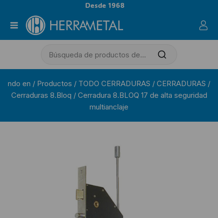
Desde 1968
ndo en
/
Productos
/
TODO CERRADURAS
/
CERRADURAS
/
Cerraduras 8.Bloq
/
Cerradura 8.BLOQ 17 de alta seguridad
multianclaje