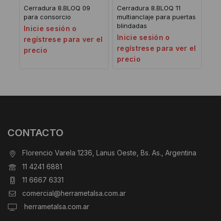
Cerradura 8.BLOQ 09
Cerradura 8.BLOQ 11
para consorcio
multianclaje para puertas
blindadas
Inicie sesión o
Inicie sesión o
regístrese para ver el
regístrese para ver el
precio
precio
CONTACTO
Florencio Varela 1236, Lanus Oeste, Bs. As., Argentina
11 4241 6881
11 6667 6331
comercial@herrametalsa.com.ar
herrametalsa.com.ar