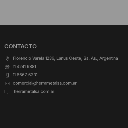
CONTACTO
Florencio Varela 1236, Lanus Oeste, Bs. As., Argentina
11 4241 6881
11 6667 6331
comercial@herrametalsa.com.ar
herrametalsa.com.ar