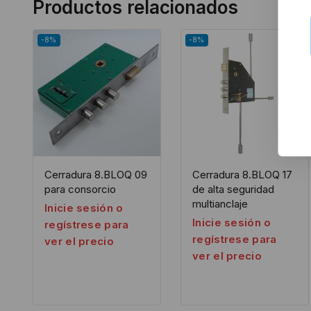
Productos relacionados
-8%
-8%
Cerradura 8.BLOQ 09
Cerradura 8.BLOQ 17
para consorcio
de alta seguridad
multianclaje
Inicie sesión o
Inicie sesión o
regístrese para
regístrese para
ver el precio
ver el precio