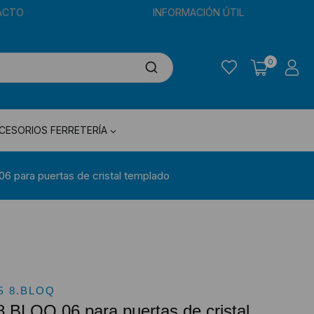
ACTO
INFORMACIÓN ÚTIL
0
CESORIOS FERRETERÍA
6 para puertas de cristal templado
 8.BLOQ
8.BLOQ 06 para puertas de cristal