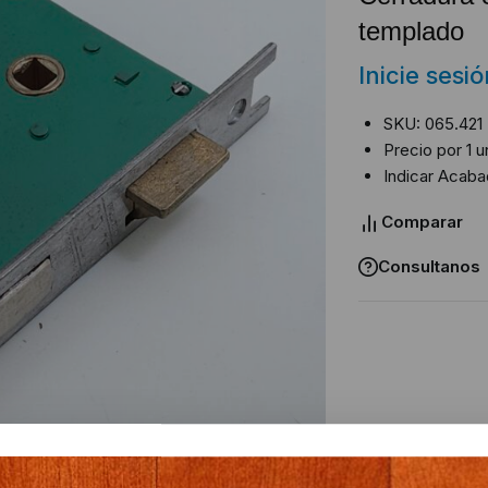
templado
Inicie sesi
SKU: 065.421
Precio por 1 u
Indicar Acab
Comparar
Consultanos