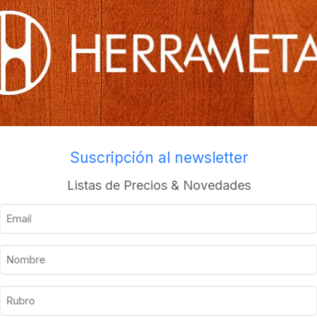
os
Envios a todo el pais
Descripción
Información adicional
Suscripción al newsletter
Listas de Precios & Novedades