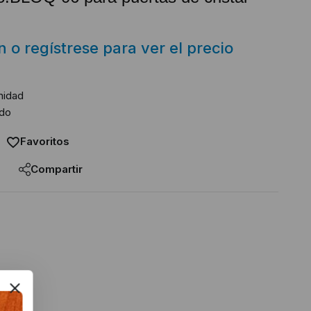
ón o regístrese para ver el precio
nidad
ado
Favoritos
Compartir