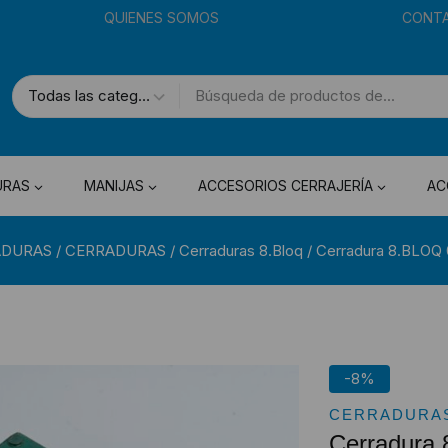
QUIENES SOMOS
CONT
URAS
MANIJAS
ACCESORIOS CERRAJERÍA
AC
ADURAS
/
CERRADURAS
/
Cerraduras 8.Bloq
/
Cerradura 8.BLOQ 0
-8%
CERRADURAS
Cerradura 