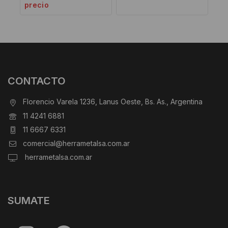
precio
CONTACTO
Florencio Varela 1236, Lanus Oeste, Bs. As., Argentina
11 4241 6881
11 6667 6331
comercial@herrametalsa.com.ar
herrametalsa.com.ar
SUMATE