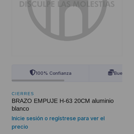
100% Confianza
Buenos P
CIERRES
BRAZO EMPUJE H-63 20CM aluminio
blanco
Inicie sesión o regístrese para ver el
precio