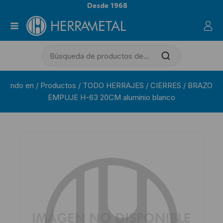
Desde 1968
ndo en
/
Productos
/
TODO HERRAJES
/
CIERRES
/
BRAZO
EMPUJE H-63 20CM aluminio blanco