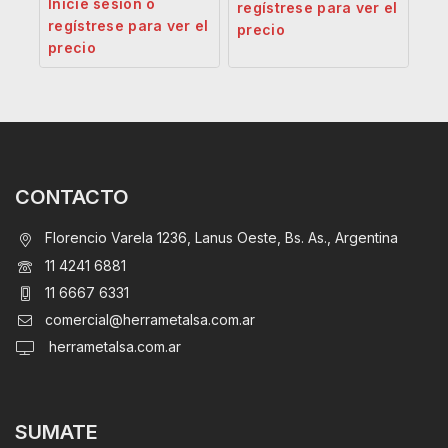
Inicie sesión o
regístrese para ver el
regístrese para ver el
precio
precio
CONTACTO
Florencio Varela 1236, Lanus Oeste, Bs. As., Argentina
11 4241 6881
11 6667 6331
comercial@herrametalsa.com.ar
herrametalsa.com.ar
SUMATE