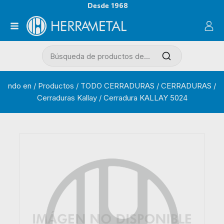
Desde 1968
ndo en
/
Productos
/
TODO CERRADURAS
/
CERRADURAS
/
Cerraduras Kallay
/
Cerradura KALLAY 5024