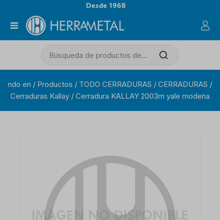
Desde 1968
ndo en
/
Productos
/
TODO CERRADURAS
/
CERRADURAS
/
Cerraduras Kallay
/
Cerradura KALLAY 2003m yale modena