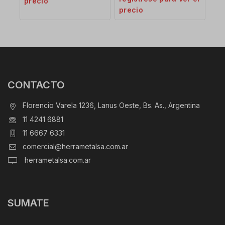
precio
precio
CONTACTO
Florencio Varela 1236, Lanus Oeste, Bs. As., Argentina
11 4241 6881
11 6667 6331
comercial@herrametalsa.com.ar
herrametalsa.com.ar
SUMATE