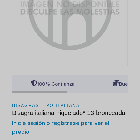
100% Confianza
Buenos P
BISAGRAS TIPO ITALIANA
Bisagra italiana niquelado* 13 bronceada
Inicie sesión o regístrese para ver el
precio