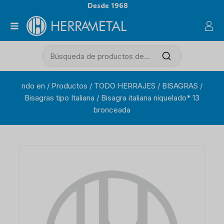
Desde 1968
ndo en
/
Productos
/
TODO HERRAJES
/
BISAGRAS
/
Bisagras tipo Italiana
/
Bisagra italiana niquelado* 13
bronceada