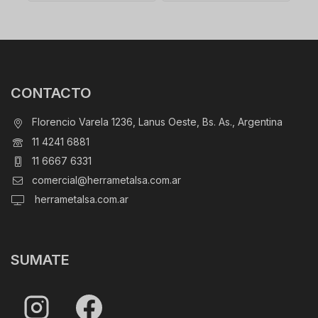
CONTACTO
Florencio Varela 1236, Lanus Oeste, Bs. As., Argentina
11 4241 6881
11 6667 6331
comercial@herrametalsa.com.ar
herrametalsa.com.ar
SUMATE