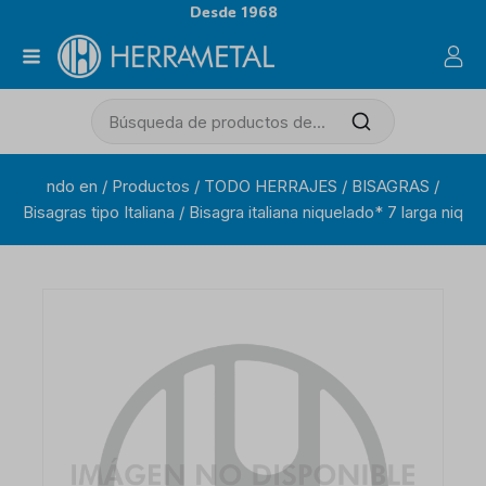
Desde 1968
ndo en
/
Productos
/
TODO HERRAJES
/
BISAGRAS
/
Bisagras tipo Italiana
/
Bisagra italiana niquelado* 7 larga niq