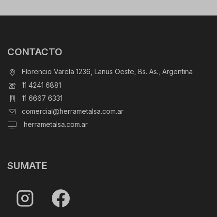
CONTACTO
Florencio Varela 1236, Lanus Oeste, Bs. As., Argentina
11 4241 6881
11 6667 6331
comercial@herrametalsa.com.ar
herrametalsa.com.ar
SUMATE