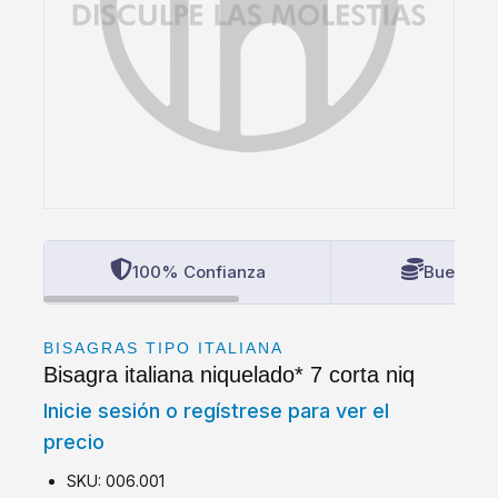
100% Confianza
Buenos P
BISAGRAS TIPO ITALIANA
Bisagra italiana niquelado* 7 corta niq
Inicie sesión o regístrese para ver el
precio
SKU: 006.001