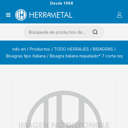
Desde 1968
ndo en
/
Productos
/
TODO HERRAJES
/
BISAGRAS
/
Bisagras tipo Italiana
/
Bisagra italiana niquelado* 7 corta niq