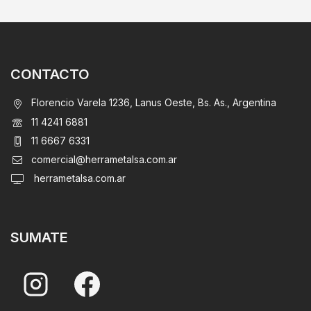
CONTACTO
Florencio Varela 1236, Lanus Oeste, Bs. As., Argentina
11 4241 6881
11 6667 6331
comercial@herrametalsa.com.ar
herrametalsa.com.ar
SUMATE