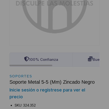
100% Confianza
Buenos P
SOPORTES
Soporte Metal 5-5 (Mm) Zincado Negro
Inicie sesión o regístrese para ver el
precio
SKU: 324.352