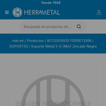
Desde 1968
ndo en
/
Productos
/
ACCESORIOS FERRETERÍA
/
SOPORTES
/
Soporte Metal 5-5 (Mm) Zincado Negro