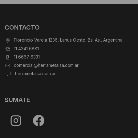
CONTACTO
Florencio Varela 1236, Lanus Oeste, Bs. As., Argentina
11 4241 6881
11 6667 6331
comercial@herrametalsa.com.ar
herrametalsa.com.ar
SUMATE