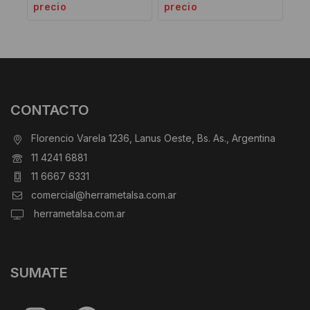
precio
precio
CONTACTO
Florencio Varela 1236, Lanus Oeste, Bs. As., Argentina
11 4241 6881
11 6667 6331
comercial@herrametalsa.com.ar
herrametalsa.com.ar
SUMATE