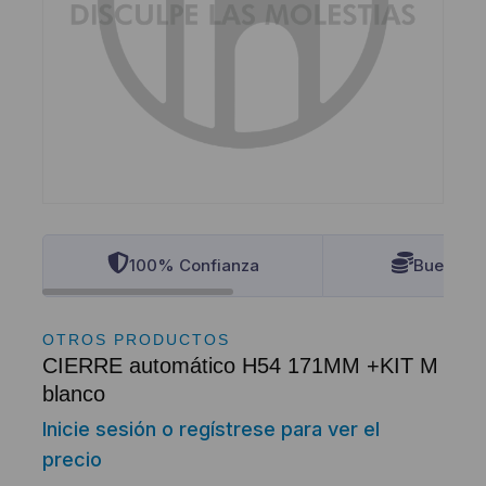
100% Confianza
Buenos P
OTROS PRODUCTOS
CIERRE automático H54 171MM +KIT M
blanco
Inicie sesión o regístrese para ver el
precio