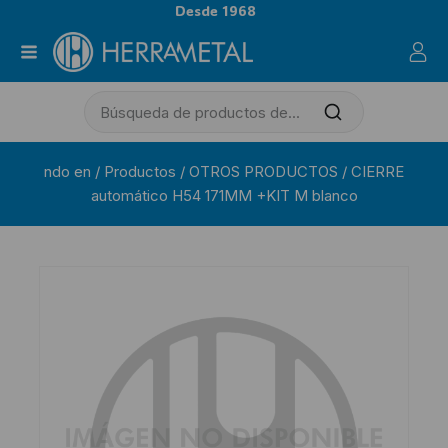
Desde 1968
ndo en
/
Productos
/
OTROS PRODUCTOS
/
CIERRE
automático H54 171MM +KIT M blanco