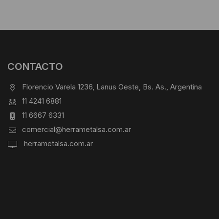
CONTACTO
Florencio Varela 1236, Lanus Oeste, Bs. As., Argentina
11 4241 6881
11 6667 6331
comercial@herrametalsa.com.ar
herrametalsa.com.ar