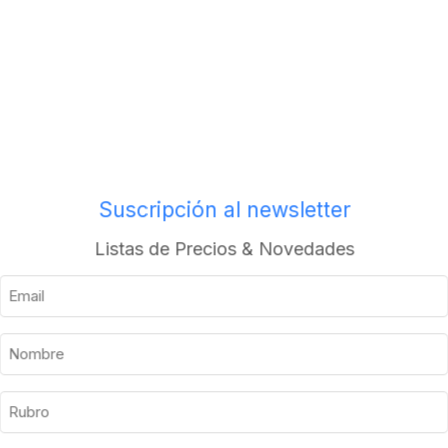
Envios a todo el pais
Suscripción al newsletter
Descripción
Información adicional
Listas de Precios & Novedades