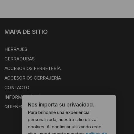
MAPA DE SITIO
HERRAJES
CERRADURAS
ACCESORIOS FERRETERÍA
ACCESORIOS CERRAJERÍA
CONTACTO
INFORMACIÓN ÚTIL
Nos importa su privacidad.
QUIENES SOMOS
Para brindarle una experiencia
personalizada, nuestro sitio utiliza
cookies. Al continuar utilizando este
sitio, usted acepta nuestras
política de