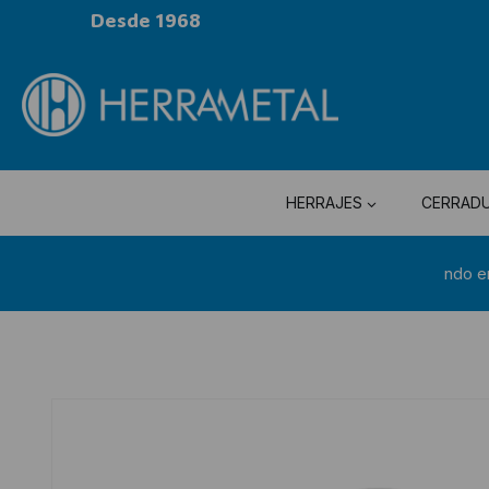
Desde 1968
HERRAJES
CERRAD
ndo e