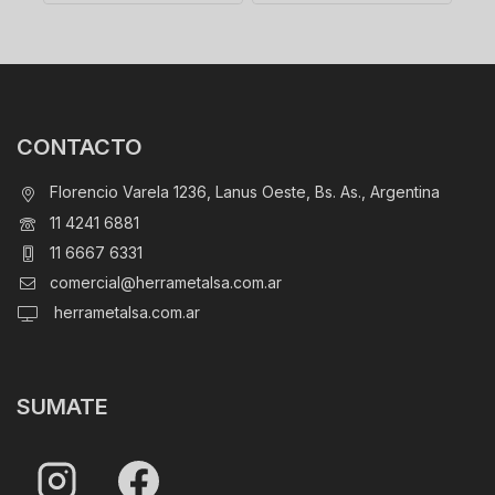
CONTACTO
Florencio Varela 1236, Lanus Oeste, Bs. As., Argentina
11 4241 6881
11 6667 6331
comercial@herrametalsa.com.ar
herrametalsa.com.ar
SUMATE