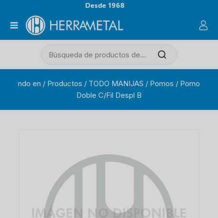
Desde 1968
ndo en
/
Productos
/
TODO MANIJAS
/
Pomos
/
Pomo
Doble C/Fil Despl B