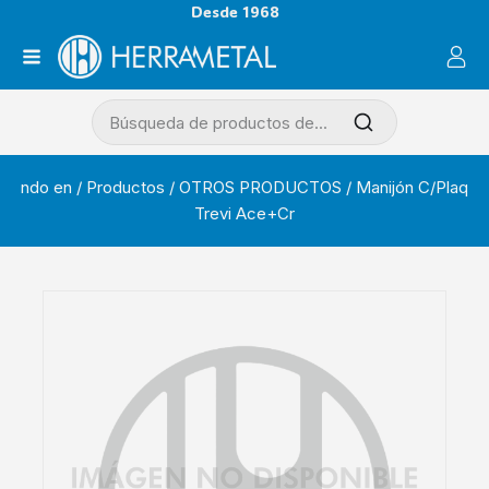
Desde 1968
ndo en
/
Productos
/
OTROS PRODUCTOS
/
Manijón C/Plaq
Trevi Ace+Cr