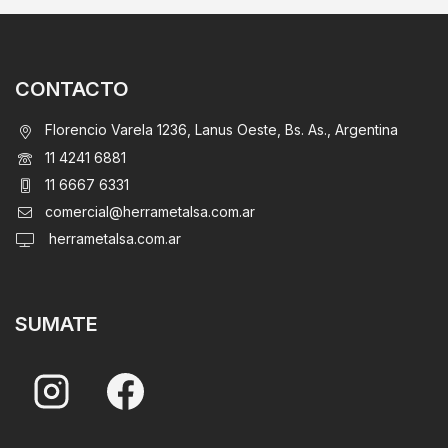
CONTACTO
Florencio Varela 1236, Lanus Oeste, Bs. As., Argentina
11 4241 6881
11 6667 6331
comercial@herrametalsa.com.ar
herrametalsa.com.ar
SUMATE