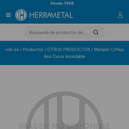
Desde 1968
ndo en
/
Productos
/
OTROS PRODUCTOS
/
Manijón C/Plaq
Asa Curva Inoxidable