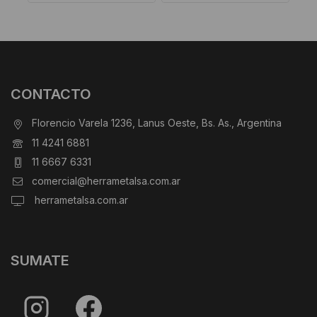
CONTACTO
Florencio Varela 1236, Lanus Oeste, Bs. As., Argentina
11 4241 6881
11 6667 6331
comercial@herrametalsa.com.ar
herrametalsa.com.ar
SUMATE