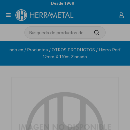
Desde 1968
ndo en
/
Productos
/
OTROS PRODUCTOS
/
Hierro Perf
12mm X 1.10m Zincado