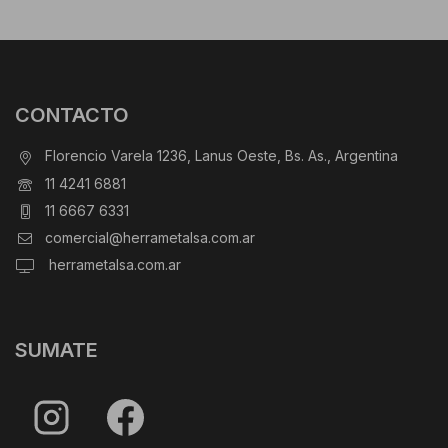
CONTACTO
Florencio Varela 1236, Lanus Oeste, Bs. As., Argentina
11 4241 6881
11 6667 6331
comercial@herrametalsa.com.ar
herrametalsa.com.ar
SUMATE