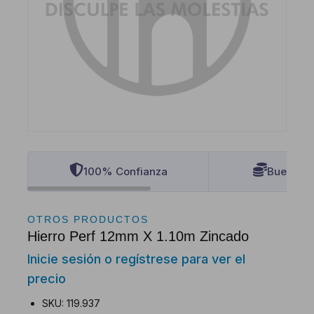
100% Confianza
Buenos P
OTROS PRODUCTOS
Hierro Perf 12mm X 1.10m Zincado
Inicie sesión o regístrese para ver el
precio
SKU: 119.937