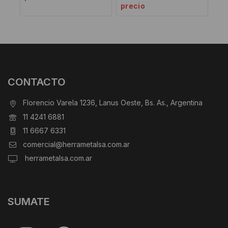
precio
CONTACTO
Florencio Varela 1236, Lanus Oeste, Bs. As., Argentina
11 4241 6881
11 6667 6331
comercial@herrametalsa.com.ar
herrametalsa.com.ar
SUMATE