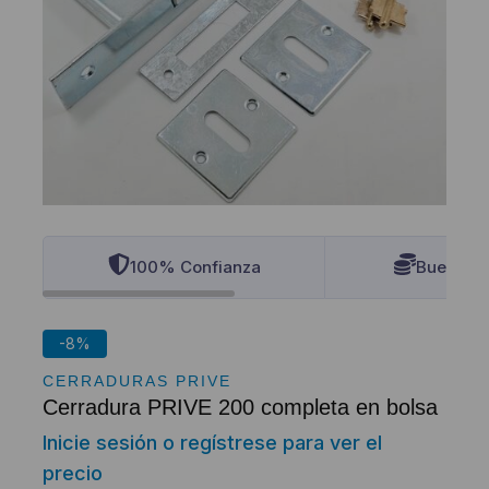
100% Confianza
Buenos P
-8%
CERRADURAS PRIVE
Cerradura PRIVE 200 completa en bolsa
Inicie sesión o regístrese para ver el
precio