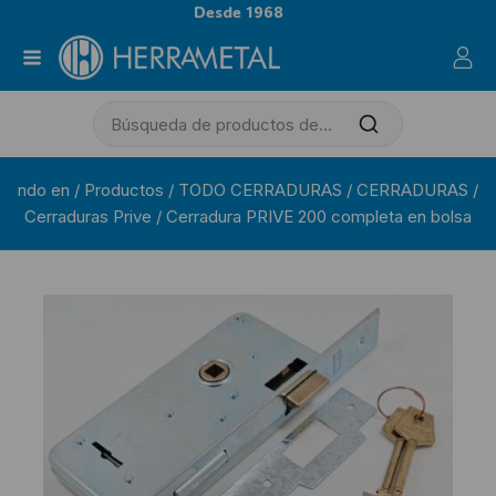
Desde 1968
ndo en
/
Productos
/
TODO CERRADURAS
/
CERRADURAS
/
Cerraduras Prive
/
Cerradura PRIVE 200 completa en bolsa