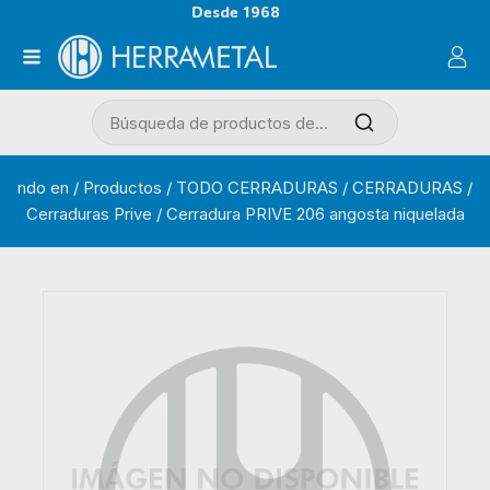
Desde 1968
ndo en
/
Productos
/
TODO CERRADURAS
/
CERRADURAS
/
Cerraduras Prive
/
Cerradura PRIVE 206 angosta niquelada