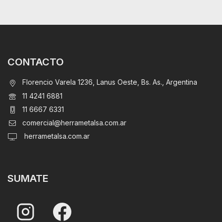
CONTACTO
Florencio Varela 1236, Lanus Oeste, Bs. As., Argentina
11 4241 6881
11 6667 6331
comercial@herrametalsa.com.ar
herrametalsa.com.ar
SUMATE