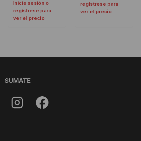
Inicie sesión o
regístrese para
regístrese para
ver el precio
ver el precio
SUMATE