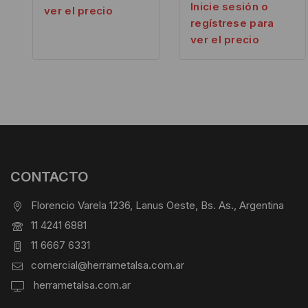
Inicie sesión o
ver el precio
regístrese para
ver el precio
CONTACTO
Florencio Varela 1236, Lanus Oeste, Bs. As., Argentina
11 4241 6881
11 6667 6331
comercial@herrametalsa.com.ar
herrametalsa.com.ar