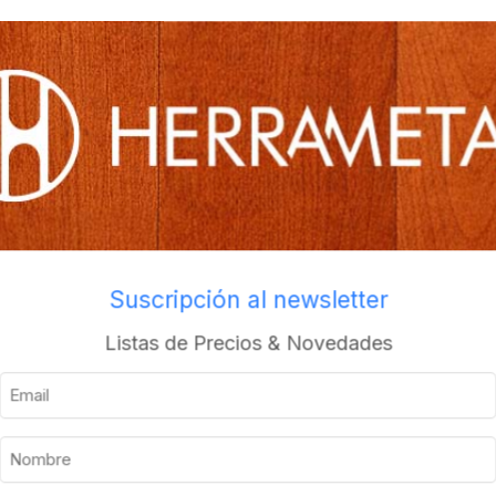
os
Envios a todo el pais
Suscripción al newsletter
Listas de Precios & Novedades
Descripción
Información adicional