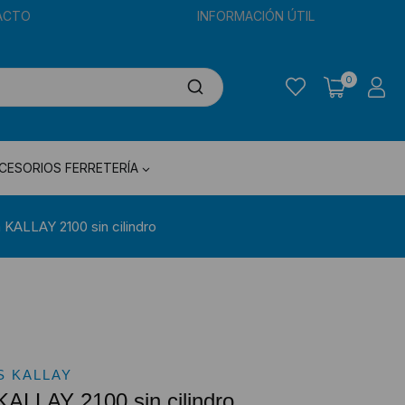
ACTO
INFORMACIÓN ÚTIL
0
CESORIOS FERRETERÍA
 KALLAY 2100 sin cilindro
 KALLAY
KALLAY 2100 sin cilindro