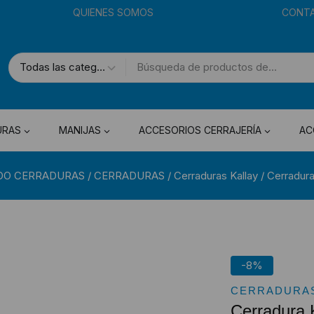
QUIENES SOMOS
CONT
URAS
MANIJAS
ACCESORIOS CERRAJERÍA
AC
DO CERRADURAS
/
CERRADURAS
/
Cerraduras Kallay
/
Cerradura
-8%
CERRADURAS
Cerradura 