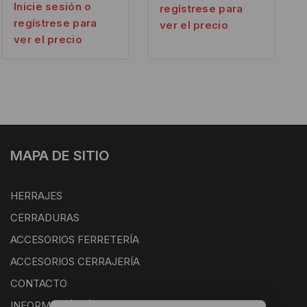
Inicie sesión o
regístrese para
regístrese para
ver el precio
ver el precio
MAPA DE SITIO
HERRAJES
CERRADURAS
ACCESORIOS FERRETERÍA
ACCESORIOS CERRAJERÍA
CONTACTO
INFORMACIÓN ÚTIL