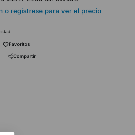
ón o regístrese para ver el precio
nidad
Favoritos
Compartir