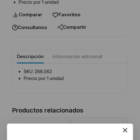
Precio por 1 unidad
Comparar
Favoritos
Compartir
Consultanos
Descripción
Información adicional
SKU: 288.062
Precio por 1 unidad
Productos relacionados