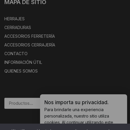
MAPA DE SITIO
HERRAJES
CERRADURAS
ACCESORIOS FERRETERÍA
ACCESORIOS CERRAJERÍA
CONTACTO
INFORMACIÓN ÚTIL
QUIENES SOMOS
Nos importa su privacidad.
BUSCAR
Para brindarle una experiencia
personalizada, nuestro sitio utiliza
cookies. Al continuar utilizando este
sitio, usted acepta nuestras
política de