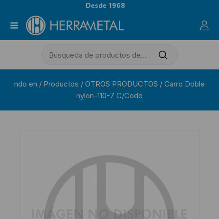
Desde 1968
ndo en
/
Productos
/
OTROS PRODUCTOS
/
Carro Doble
nylon-110-7 C/Codo