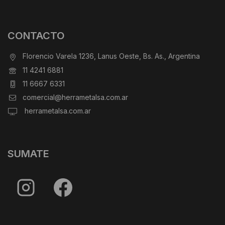
CONTACTO
Florencio Varela 1236, Lanus Oeste, Bs. As., Argentina
11 4241 6881
11 6667 6331
comercial@herrametalsa.com.ar
herrametalsa.com.ar
SUMATE