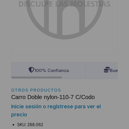
100% Confianza
Buenos P
OTROS PRODUCTOS
Carro Doble nylon-110-7 C/Codo
Inicie sesión o regístrese para ver el
precio
SKU: 288.062