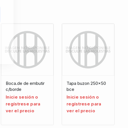
Boca.de de embutir
Tapa buzon 250×50
c/borde
bce
Inicie sesión o
Inicie sesión o
regístrese para
regístrese para
ver el precio
ver el precio