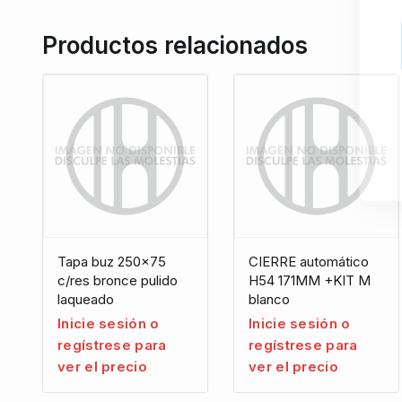
Productos relacionados
Tapa buz 250×75
CIERRE automático
c/res bronce pulido
H54 171MM +KIT M
laqueado
blanco
Inicie sesión o
Inicie sesión o
regístrese para
regístrese para
ver el precio
ver el precio