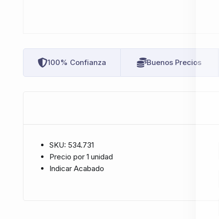
100% Confianza
Buenos Precios
SKU: 534.731
Precio por 1 unidad
Indicar Acabado