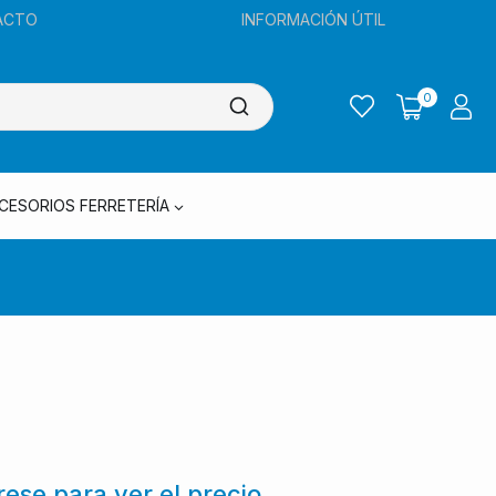
ACTO
INFORMACIÓN ÚTIL
0
CESORIOS FERRETERÍA
trese para ver el precio