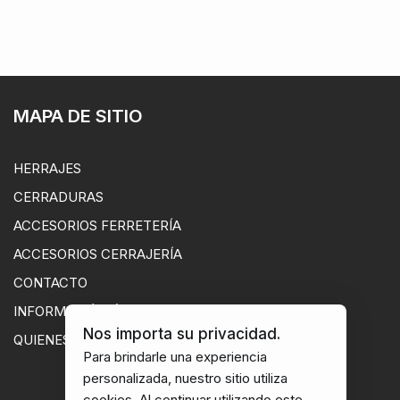
MAPA DE SITIO
HERRAJES
CERRADURAS
ACCESORIOS FERRETERÍA
ACCESORIOS CERRAJERÍA
CONTACTO
INFORMACIÓN ÚTIL
Nos importa su privacidad.
QUIENES SOMOS
Para brindarle una experiencia
personalizada, nuestro sitio utiliza
cookies. Al continuar utilizando este