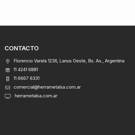
CONTACTO
Florencio Varela 1236, Lanus Oeste, Bs. As., Argentina
11 4241 6881
11 6667 6331
comercial@herrametalsa.com.ar
herrametalsa.com.ar