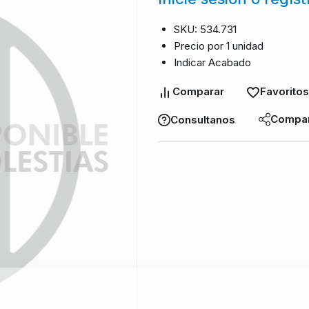
SKU: 534.731
Precio por 1 unidad
Indicar Acabado
Comparar
Favoritos
Compar
Consultanos