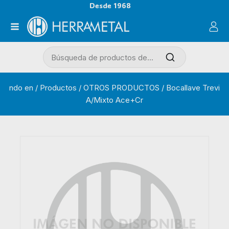
Desde 1968
ndo en
/
Productos
/
OTROS PRODUCTOS
/
Bocallave Trevi
A/Mixto Ace+Cr