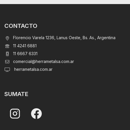
CONTACTO
Florencio Varela 1236, Lanus Oeste, Bs. As., Argentina
11 4241 6881
11 6667 6331
comercial@herrametalsa.com.ar
herrametalsa.com.ar
SUMATE