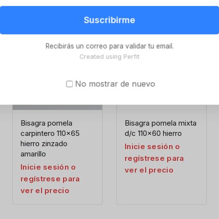
Suscribirme
Recibirás un correo para validar tu email.
Created using Perfit
No mostrar de nuevo
Bisagra pomela
Bisagra pomela mixta
carpintero 110×65
d/c 110×60 hierro
hierro zinzado
Inicie sesión o
amarillo
regístrese para
Inicie sesión o
ver el precio
regístrese para
ver el precio