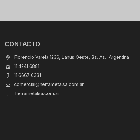
CONTACTO
Florencio Varela 1236, Lanus Oeste, Bs. As., Argentina
11 4241 6881
11 6667 6331
comercial@herrametalsa.com.ar
herrametalsa.com.ar