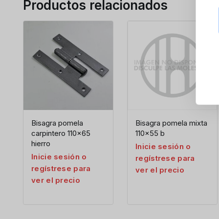
Productos relacionados
Bisagra pomela
Bisagra pomela mixta
carpintero 110×65
110×55 b
hierro
Inicie sesión o
Inicie sesión o
regístrese para
regístrese para
ver el precio
ver el precio