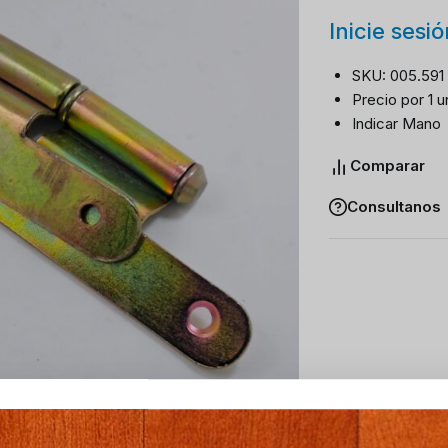
Inicie sesi
SKU: 005.591
Precio por 1 u
Indicar Mano
Comparar
Consultanos