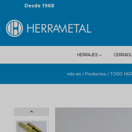
Desde 1968
HERRAJES
CERRAD
ndo en
/
Productos
/
TODO HE