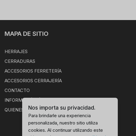
MAPA DE SITIO
HERRAJES
CERRADURAS
ACCESORIOS FERRETERÍA
ACCESORIOS CERRAJERÍA
CONTACTO
INFORMACIÓN ÚTIL
Nos importa su privacidad.
QUIENES SOMOS
Para brindarle una experiencia
personalizada, nuestro sitio utiliza
cookies. Al continuar utilizando este