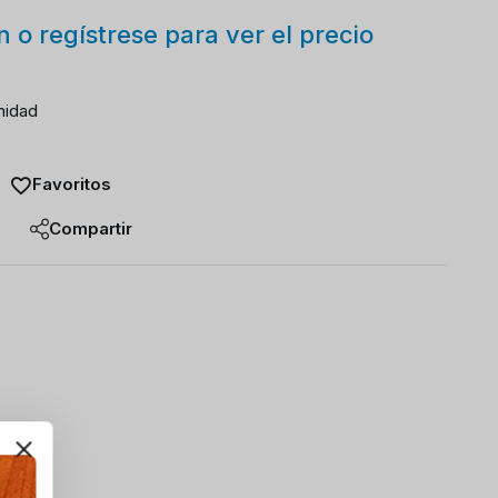
ón o regístrese para ver el precio
nidad
Favoritos
Compartir