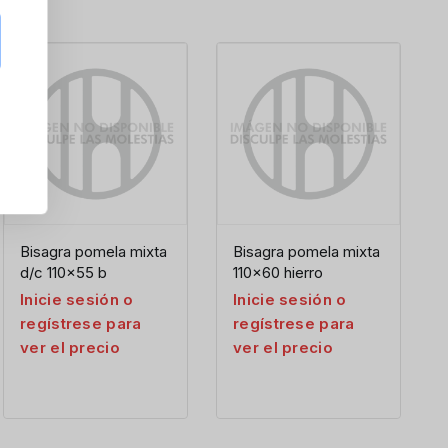
Bisagra pomela mixta
Bisagra pomela mixta
d/c 110×55 b
110×60 hierro
Inicie sesión o
Inicie sesión o
regístrese para
regístrese para
ver el precio
ver el precio