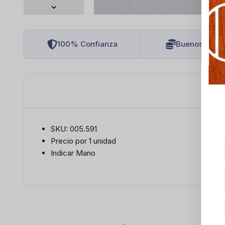
100% Confianza
Buenos Preci
SKU: 005.591
Precio por 1 unidad
Indicar Mano