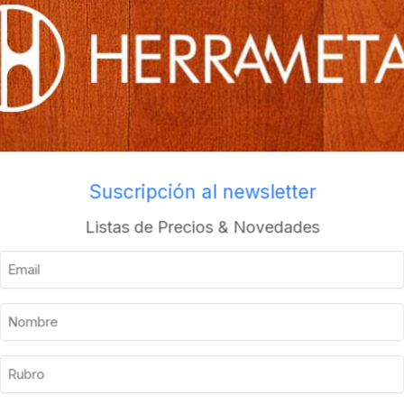
os
Envios a todo el pais
Descripción
Información adicional
Suscripción al newsletter
Listas de Precios & Novedades