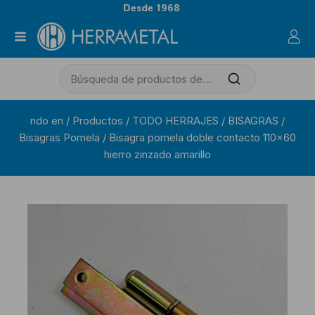
Desde 1968
ndo en
/
Productos
/
TODO HERRAJES
/
BISAGRAS
/
Bisagras Pomela
/
Bisagra pomela doble contacto 110×60
hierro zinzado amarillo