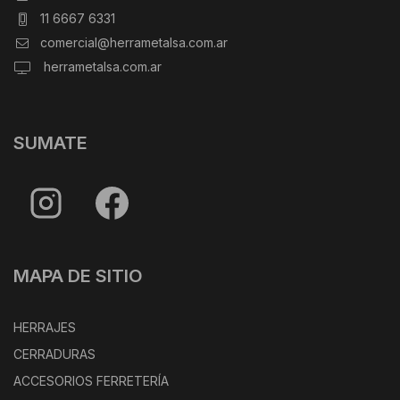
11 6667 6331
comercial@herrametalsa.com.ar
herrametalsa.com.ar
SUMATE
MAPA DE SITIO
HERRAJES
CERRADURAS
ACCESORIOS FERRETERÍA