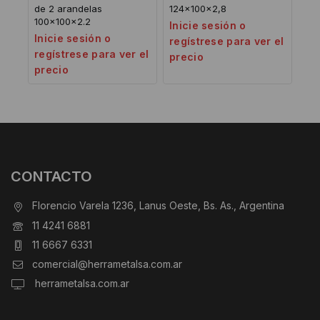
de 2 arandelas
124x100x2,8
100x100x2.2
Inicie sesión o
Inicie sesión o
regístrese para ver el
regístrese para ver el
precio
precio
CONTACTO
Florencio Varela 1236, Lanus Oeste, Bs. As., Argentina
11 4241 6881
11 6667 6331
comercial@herrametalsa.com.ar
herrametalsa.com.ar