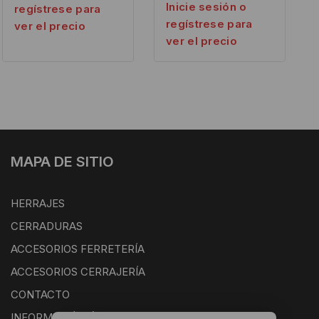
Inicie sesión o
regístrese para
regístrese para
ver el precio
ver el precio
MAPA DE SITIO
HERRAJES
CERRADURAS
ACCESORIOS FERRETERÍA
ACCESORIOS CERRAJERÍA
CONTACTO
INFORMACIÓN ÚTIL