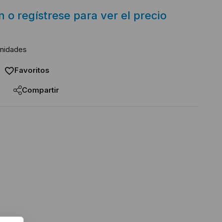
ón o regístrese para ver el precio
unidades
Favoritos
Compartir