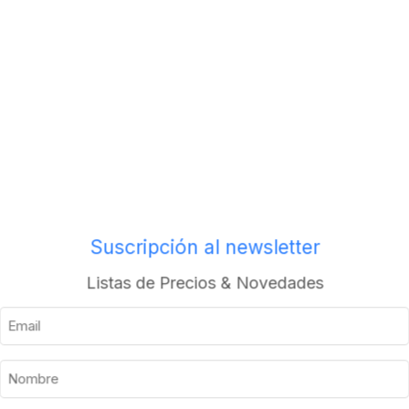
os
Envios a todo el pais
Suscripción al newsletter
Listas de Precios & Novedades
Descripción
Información adicional