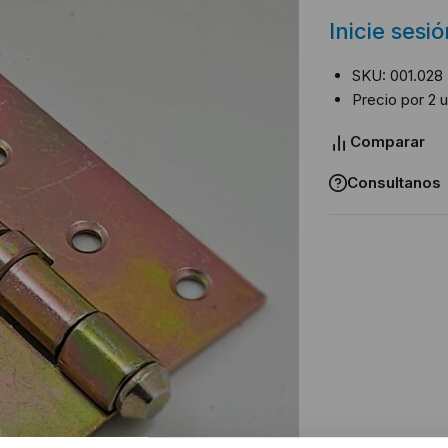
Inicie sesi
SKU: 001.028
Precio por 2 
Comparar
Consultanos