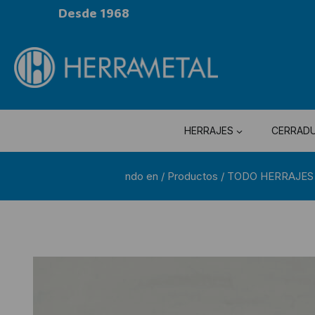
Desde 1968
HERRAJES
CERRAD
ndo en
/
Productos
/
TODO HERRAJES