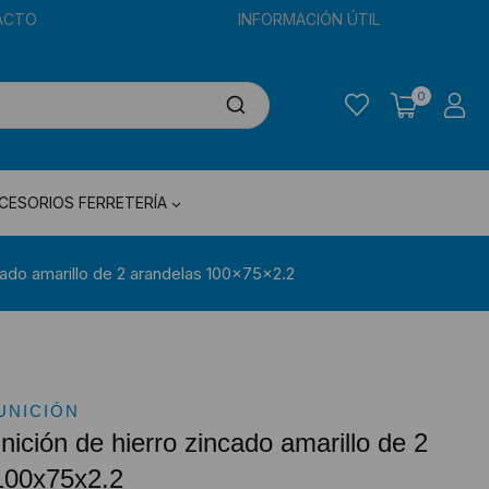
ACTO
INFORMACIÓN ÚTIL
0
CESORIOS FERRETERÍA
cado amarillo de 2 arandelas 100x75x2.2
UNICIÓN
ición de hierro zincado amarillo de 2
100x75x2.2