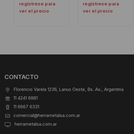
regístrese para
regístrese para
ver el precio
ver el precio
CONTACTO
Florencio Varela 1236, Lanus Oeste, Bs. As., Argentina
11 4241 6881
11 6667 6331
comercial@herrametalsa.com.ar
herrametalsa.com.ar