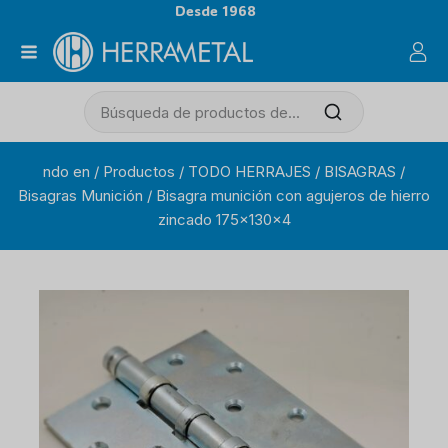
Desde 1968
ndo en
/
Productos
/
TODO HERRAJES
/
BISAGRAS
/
Bisagras Munición
/
Bisagra munición con agujeros de hierro
zincado 175x130x4