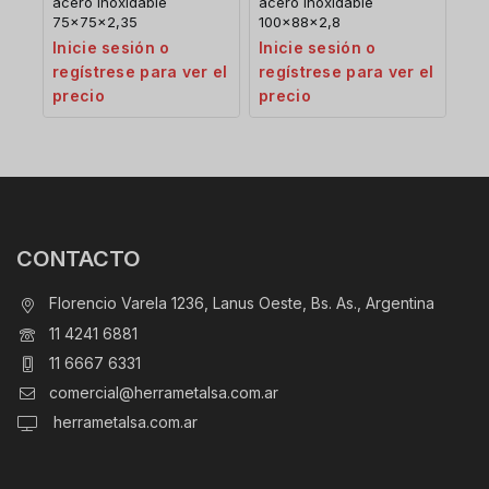
acero inoxidable
acero inoxidable
75x75x2,35
100x88x2,8
Inicie sesión o
Inicie sesión o
regístrese para ver el
regístrese para ver el
precio
precio
CONTACTO
Florencio Varela 1236, Lanus Oeste, Bs. As., Argentina
11 4241 6881
11 6667 6331
comercial@herrametalsa.com.ar
herrametalsa.com.ar