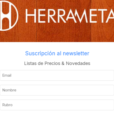
Envios a todo el pais
Suscripción al newsletter
Descripción
Información adicional
Listas de Precios & Novedades