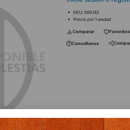
SKU: 006.142
Precio por 1 unidad
Comparar
Favoritos
Compar
Consultanos