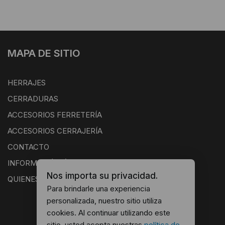
MAPA DE SITIO
HERRAJES
CERRADURAS
ACCESORIOS FERRETERÍA
ACCESORIOS CERRAJERÍA
CONTACTO
INFORMACIÓN ÚTIL
Nos importa su privacidad.
QUIENES SOMOS
Para brindarle una experiencia
personalizada, nuestro sitio utiliza
cookies. Al continuar utilizando este
sitio, usted acepta nuestras
política de