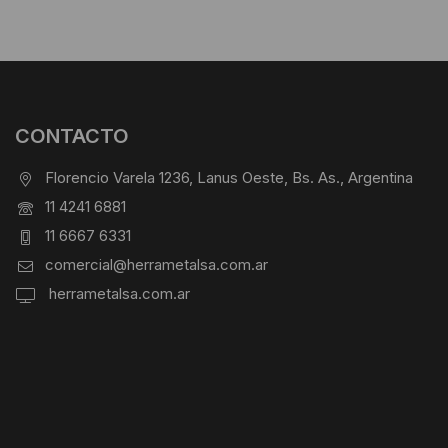
CONTACTO
Florencio Varela 1236, Lanus Oeste, Bs. As., Argentina
11 4241 6881
11 6667 6331
comercial@herrametalsa.com.ar
herrametalsa.com.ar