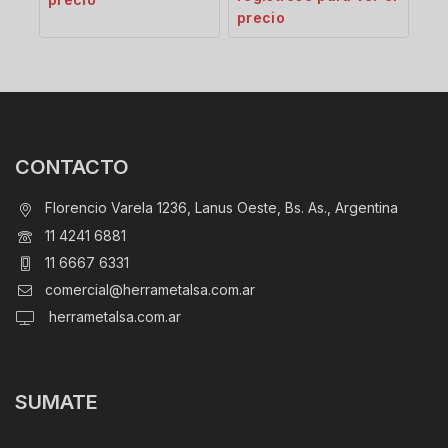
precio
CONTACTO
Florencio Varela 1236, Lanus Oeste, Bs. As., Argentina
11 4241 6881
11 6667 6331
comercial@herrametalsa.com.ar
herrametalsa.com.ar
SUMATE