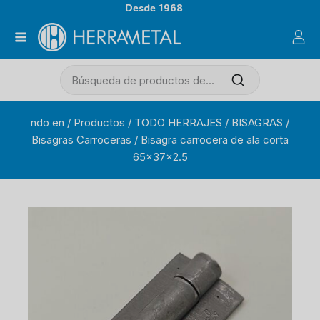
Desde 1968
ndo en
/
Productos
/
TODO HERRAJES
/
BISAGRAS
/
Bisagras Carroceras
/
Bisagra carrocera de ala corta
65x37x2.5