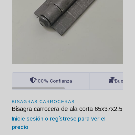
100% Confianza
Buenos P
BISAGRAS CARROCERAS
Bisagra carrocera de ala corta 65x37x2.5
Inicie sesión o regístrese para ver el
precio