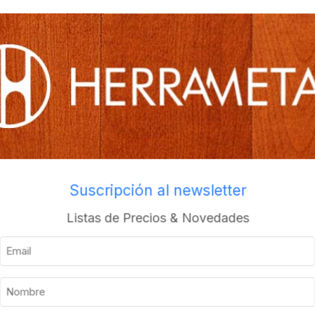
os
Envios a todo el pais
Suscripción al newsletter
Listas de Precios & Novedades
Descripción
Información adicional