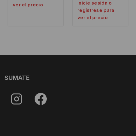
Inicie sesión o
ver el precio
regístrese para
ver el precio
SUMATE