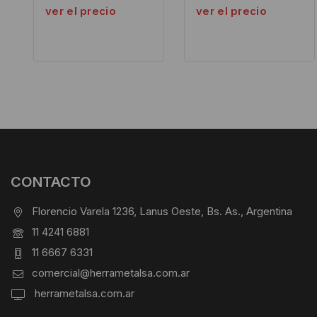
ver el precio
ver el precio
CONTACTO
Florencio Varela 1236, Lanus Oeste, Bs. As., Argentina
11 4241 6881
11 6667 6331
comercial@herrametalsa.com.ar
herrametalsa.com.ar