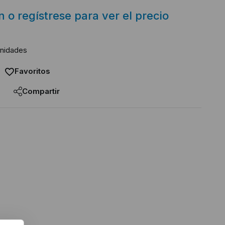
ón o regístrese para ver el precio
unidades
Favoritos
Compartir