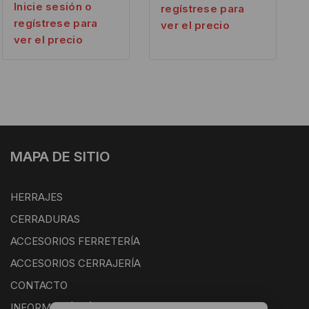
Inicie sesión o
regístrese para
regístrese para
ver el precio
ver el precio
MAPA DE SITIO
HERRAJES
CERRADURAS
ACCESORIOS FERRETERÍA
ACCESORIOS CERRAJERÍA
CONTACTO
INFORMACIÓN ÚTIL