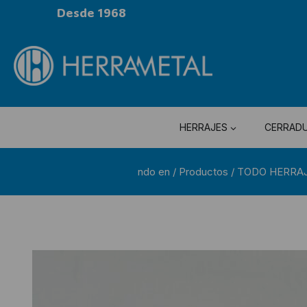
Desde 1968
HERRAJES
CERRAD
ndo en
/
Productos
/
TODO HERRA