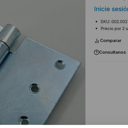
Inicie sesi
SKU: 002.002
Precio por 2 
Comparar
Consultanos