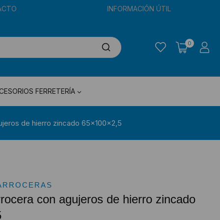
ACTO
INFORMACIÓN ÚTIL
0
CESORIOS FERRETERÍA
ujeros de hierro zincado 65x100x2,5
ARROCERAS
rocera con agujeros de hierro zincado
5