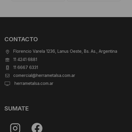
CONTACTO
Florencio Varela 1236, Lanus Oeste, Bs. As., Argentina
11 4241 6881
11 6667 6331
comercial@herrametalsa.com.ar
herrametalsa.com.ar
SUMATE