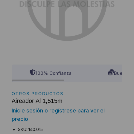
100% Confianza
Buenos P
OTROS PRODUCTOS
Aireador Al 1,515m
Inicie sesión o regístrese para ver el
precio
SKU: 140.015