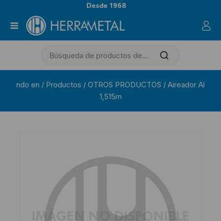
Desde 1968
ndo en
/
Productos
/
OTROS PRODUCTOS
/
Aireador Al
1,515m