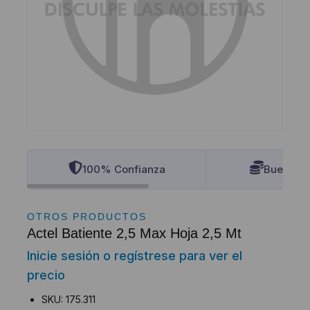
100% Confianza
Buenos P
OTROS PRODUCTOS
Actel Batiente 2,5 Max Hoja 2,5 Mt
Inicie sesión o regístrese para ver el
precio
SKU: 175.311