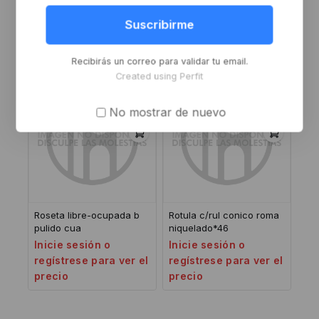
negro
baño o r/cuadrado b
Inicie sesión o
Inicie sesión o
Suscribirme
regístrese para ver el
regístrese para ver el
precio
precio
Recibirás un correo para validar tu email.
Created using Perfit
No mostrar de nuevo
Roseta libre-ocupada b
Rotula c/rul conico roma
pulido cua
niquelado*46
Inicie sesión o
Inicie sesión o
regístrese para ver el
regístrese para ver el
precio
precio