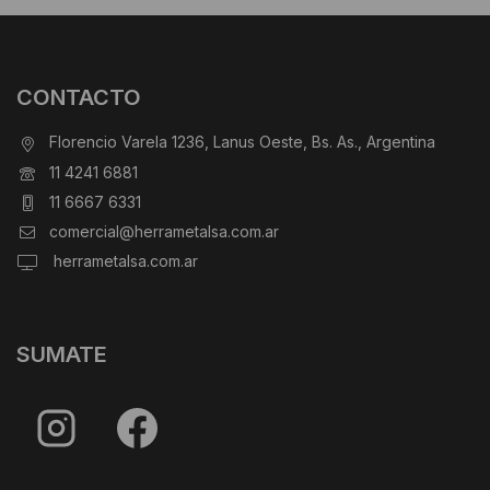
CONTACTO
Florencio Varela 1236, Lanus Oeste, Bs. As., Argentina
11 4241 6881
11 6667 6331
comercial@herrametalsa.com.ar
herrametalsa.com.ar
SUMATE