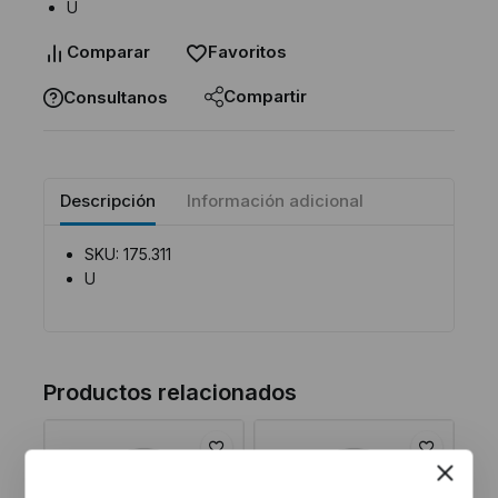
U
Comparar
Favoritos
Compartir
Consultanos
Descripción
Información adicional
SKU: 175.311
U
Productos relacionados