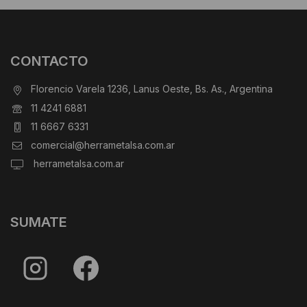
CONTACTO
Florencio Varela 1236, Lanus Oeste, Bs. As., Argentina
11 4241 6881
11 6667 6331
comercial@herrametalsa.com.ar
herrametalsa.com.ar
SUMATE