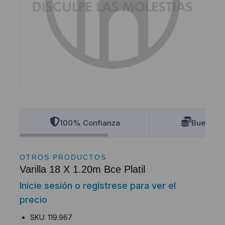
100% Confianza
Buenos P
OTROS PRODUCTOS
Varilla 18 X 1.20m Bce Platil
Inicie sesión o regístrese para ver el
precio
SKU: 119.967