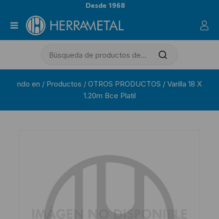
Desde 1968
ndo en
/
Productos
/
OTROS PRODUCTOS
/
Varilla 18 X
1.20m Bce Platil