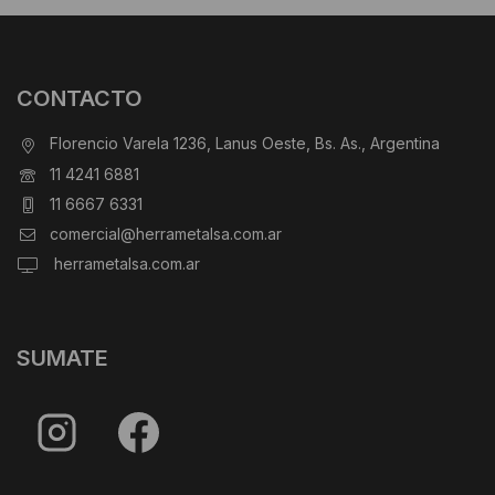
CONTACTO
Florencio Varela 1236, Lanus Oeste, Bs. As., Argentina
11 4241 6881
11 6667 6331
comercial@herrametalsa.com.ar
herrametalsa.com.ar
SUMATE