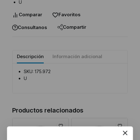
U
Comparar
Favoritos
Compartir
Consultanos
Descripción
Información adicional
SKU: 175.972
U
Productos relacionados