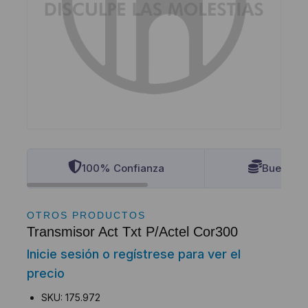
100% Confianza
Buenos P
OTROS PRODUCTOS
Transmisor Act Txt P/Actel Cor300
Inicie sesión o regístrese para ver el
precio
SKU: 175.972