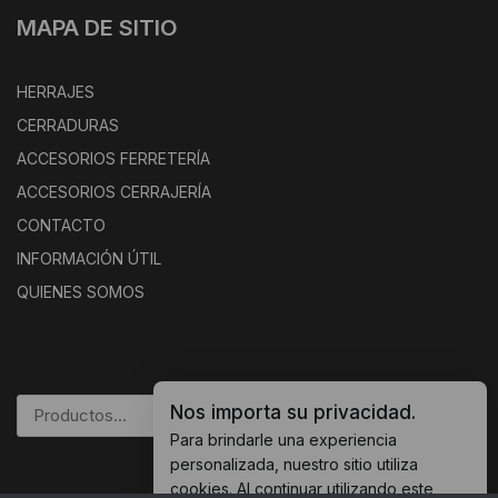
MAPA DE SITIO
HERRAJES
CERRADURAS
ACCESORIOS FERRETERÍA
ACCESORIOS CERRAJERÍA
CONTACTO
INFORMACIÓN ÚTIL
QUIENES SOMOS
Nos importa su privacidad.
BUSCAR
Para brindarle una experiencia
personalizada, nuestro sitio utiliza
cookies. Al continuar utilizando este