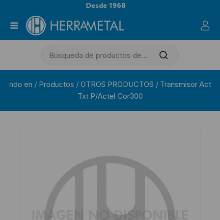
Desde 1968
ndo en
/
Productos
/
OTROS PRODUCTOS
/
Transmisor Act
Txt P/Actel Cor300