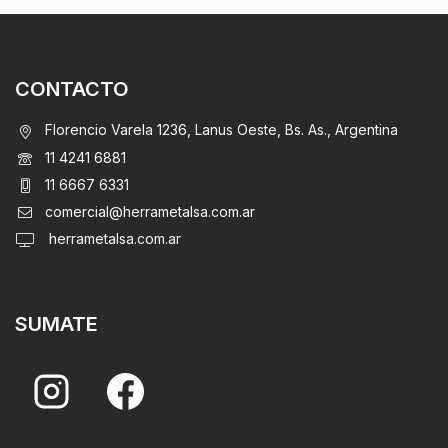
CONTACTO
Florencio Varela 1236, Lanus Oeste, Bs. As., Argentina
11 4241 6881
11 6667 6331
comercial@herrametalsa.com.ar
herrametalsa.com.ar
SUMATE