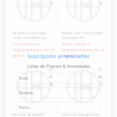
Kit divisor para baño
Rotula c/rul conico roma
acero inoxidable izq
niquelado*46
Inicie sesión o
Inicie sesión o
regístrese para ver el
regístrese para ver el
Suscripción al newsletter
precio
precio
Listas de Precios & Novedades
Boca.de de embutir
Llavin de emergencia b