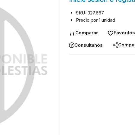
SKU: 327.667
Precio por 1 unidad
Comparar
Favoritos
Compar
Consultanos