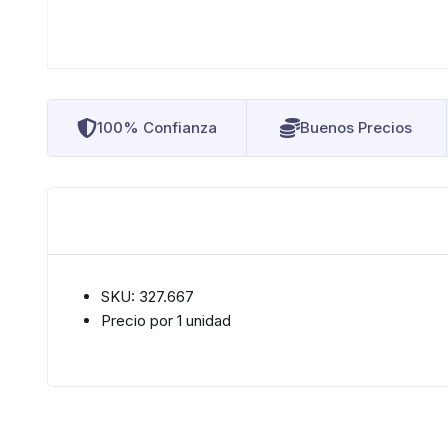
100% Confianza
Buenos Precios
SKU: 327.667
Precio por 1 unidad