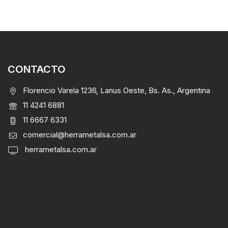
CONTACTO
Florencio Varela 1236, Lanus Oeste, Bs. As., Argentina
11 4241 6881
11 6667 6331
comercial@herrametalsa.com.ar
herrametalsa.com.ar