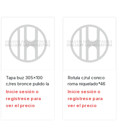
Tapa buz 305×100
Rotula c/rul conico
c/res bronce pulido la
roma niquelado*46
Inicie sesión o
Inicie sesión o
regístrese para
regístrese para
ver el precio
ver el precio