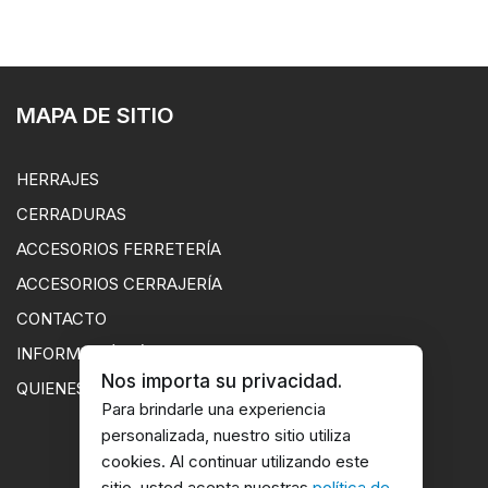
MAPA DE SITIO
HERRAJES
CERRADURAS
ACCESORIOS FERRETERÍA
ACCESORIOS CERRAJERÍA
CONTACTO
INFORMACIÓN ÚTIL
Nos importa su privacidad.
QUIENES SOMOS
Para brindarle una experiencia
personalizada, nuestro sitio utiliza
cookies. Al continuar utilizando este
sitio, usted acepta nuestras
política de