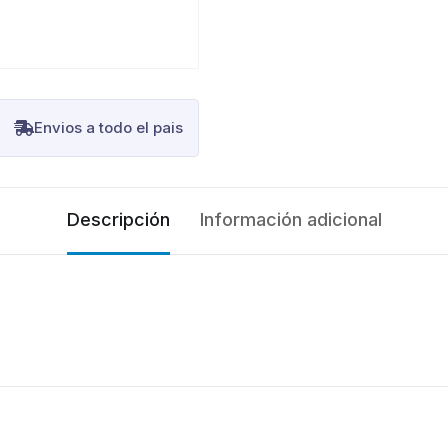
Envios a todo el pais
Suscripción al newsletter
Descripción
Información adicional
Listas de Precios & Novedades