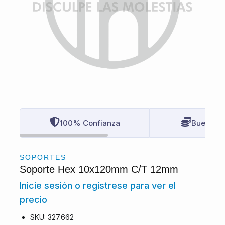
100% Confianza
Buenos P
SOPORTES
Soporte Hex 10x120mm C/T 12mm
Inicie sesión o regístrese para ver el
precio
SKU: 327.662