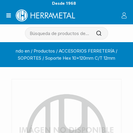
Desde 1968
ndo en
/
Productos
/
ACCESORIOS FERRETERÍA
/
SOPORTES
/
Soporte Hex 10x120mm C/T 12mm