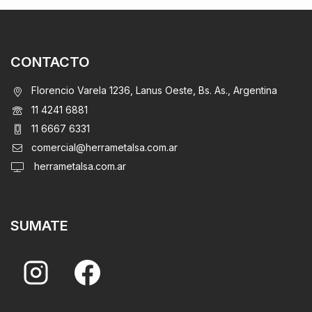
CONTACTO
Florencio Varela 1236, Lanus Oeste, Bs. As., Argentina
11 4241 6881
11 6667 6331
comercial@herrametalsa.com.ar
herrametalsa.com.ar
SUMATE