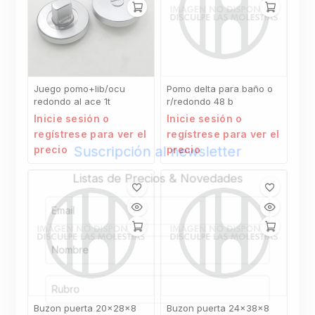
Juego pomo+lib/ocu
Pomo delta para baño o
redondo al ace 1t
r/redondo 48 b
Inicie sesión o
Inicie sesión o
regístrese para ver el
regístrese para ver el
Suscripción al newsletter
precio
precio
Listas de Precios & Novedades
Buzon puerta 20x28x8
Buzon puerta 24x38x8