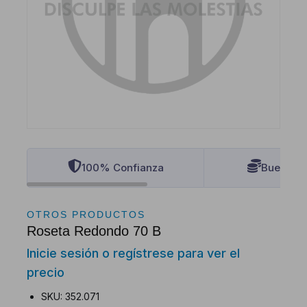
100% Confianza
Buenos P
OTROS PRODUCTOS
Roseta Redondo 70 B
Inicie sesión o regístrese para ver el
precio
SKU: 352.071