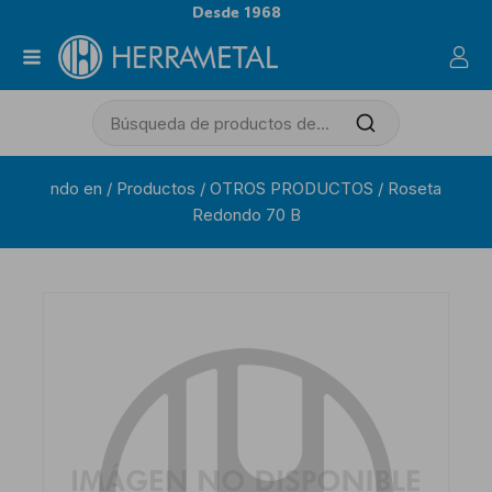
Desde 1968
ndo en
/
Productos
/
OTROS PRODUCTOS
/
Roseta
Redondo 70 B