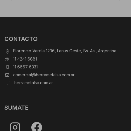
CONTACTO
Florencio Varela 1236, Lanus Oeste, Bs. As., Argentina
11 4241 6881
11 6667 6331
comercial@herrametalsa.com.ar
herrametalsa.com.ar
SUMATE